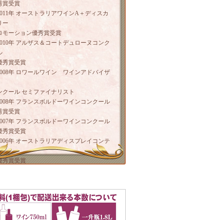
秀賞受賞
2011年 オーストラリアワインA＋ディスカ
リー
ロモーション優秀賞受賞
2010年 アルザス＆コートデュローヌコンク
ル
優秀賞受賞
2008年 ロワールワイン ワインアドバイザ
ンクール セミファイナリスト
2008年 フランスボルドーワインコンクール
秀賞受賞
2007年 フランスボルドーワインコンクール
優秀賞受賞
2006年 オーストラリアディスプレイコンテ
ト
優秀賞受賞