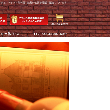
yKでは、ワイン・日本酒・焼酎のお酒を通販・販売しています。