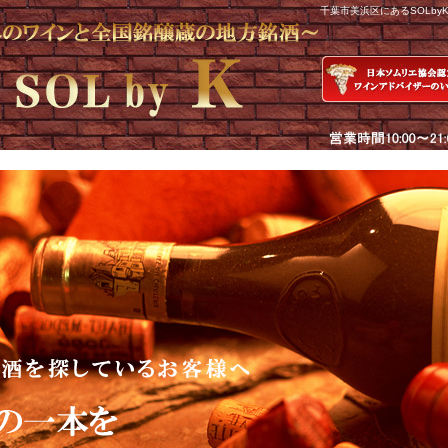
千葉市美浜区にあるSOLb